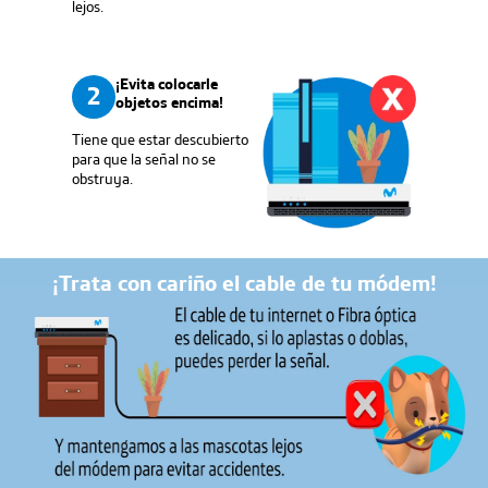
lejos.
¡Evita colocarle
2
objetos encima!
Tiene que estar descubierto
para que la señal no se
obstruya.
¡Trata con cariño el cable de tu módem!