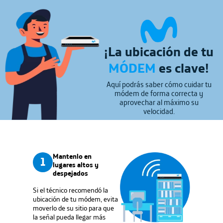
¡La ubicación de tu
MÓDEM
es clave!
Aquí podrás saber cómo cuidar tu
módem de forma correcta y
aprovechar al máximo su
velocidad.
Mantenlo en
1
lugares altos y
despejados
Si el técnico recomendó la
ubicación de tu módem, evita
moverlo de su sitio para que
la señal pueda llegar más