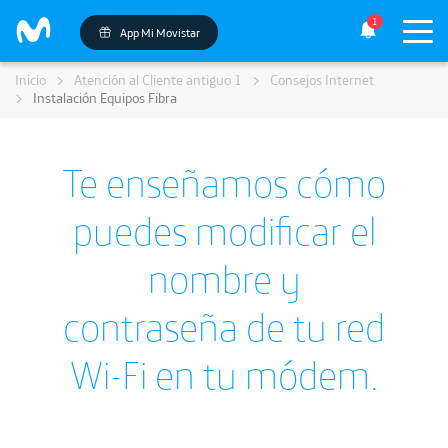
1
App Mi Movistar
Inicio
Atención al Cliente antiguo 1
Consejos Internet
Instalación Equipos Fibra
Te enseñamos cómo
puedes modificar el
nombre y
contraseña de tu red
Wi-Fi en tu módem.