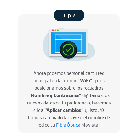
Tip 2
Ahora podemos personalizar tu red
principal en la opción
"WiFi"
y nos
posicionamos sobre los recuadros
"Nombre y Contraseña"
digitamos los
nuevos datos de tu preferencia, hacemos
clic a
"Aplicar cambios"
y listo. Ya
habrás cambiado la clave y el nombre de
red de tu
Fibra Óptica
Movistar.