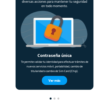
diversas acciones para mantener tu seguridad
en todo momento.
Contraseña única
Te permite validar tu identidad para efectuar trámites de
nuevos servicios móvil, portabilidad, cambio de
titularidad o cambio de Sim Card (Chip).
Ver más