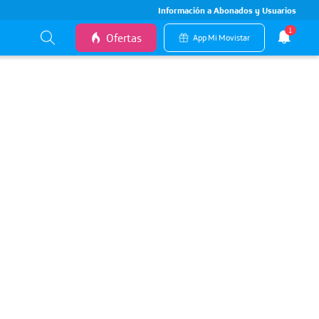
Información a Abonados y Usuarios
1
Ofertas
App Mi Movistar