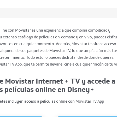
online con Movistar es una experiencia que combina comodidad y
u extenso catálogo de películas on-demand y en vivo, puedes disfru
 favoritos en cualquier momento. Además, Movistar te ofrece acceso
alquiera de sus paquetes de Movistar TV, lo que amplía aún más tu
tretenimiento. Todo esto lo puedes disfrutar desde donde quieras,
istar TV App, que te permite llevar el cine a cualquier rincón de tu v
e Movistar Internet + TV y accede a
s películas online en Disney+
etes incluyen acceso a películas online con Movistar TV App