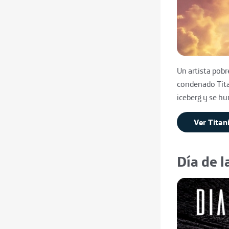
Un artista pobr
condenado Tita
iceberg y se hu
Ver Titan
Día de 