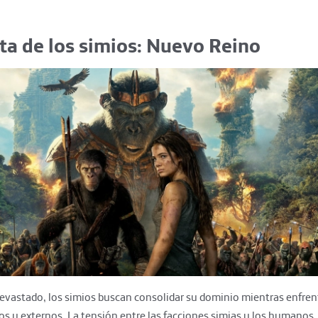
ta de los simios: Nuevo Reino
vastado, los simios buscan consolidar su dominio mientras enfre
os y externos. La tensión entre las facciones simias y los humanos