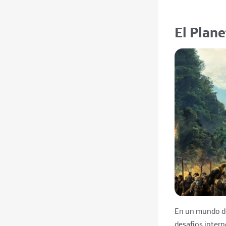
El Plane
En un mundo de
desafíos intern