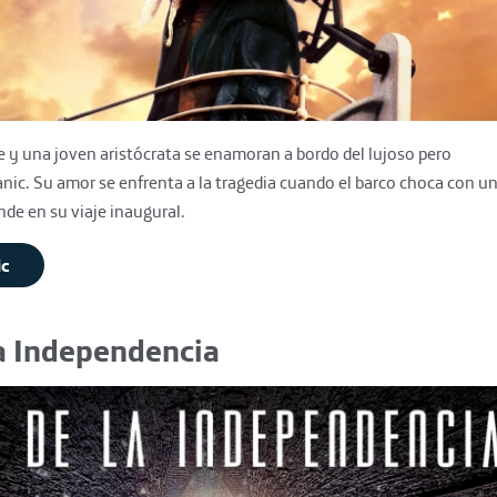
e y una joven aristócrata se enamoran a bordo del lujoso pero
nic. Su amor se enfrenta a la tragedia cuando el barco choca con u
nde en su viaje inaugural.
ic
la Independencia