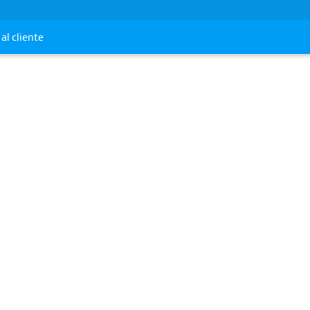
al cliente
pp