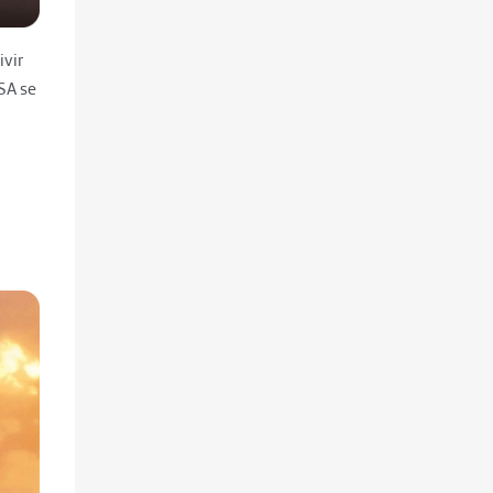
ivir
SA se