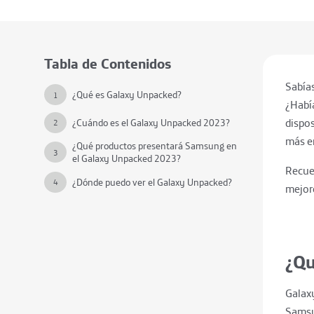
Tabla de Contenidos
Sabía
¿Qué es Galaxy Unpacked?
1
¿Habí
dispo
¿Cuándo es el Galaxy Unpacked 2023?
2
más en
¿Qué productos presentará Samsung en
3
el Galaxy Unpacked 2023?
Recue
¿Dónde puedo ver el Galaxy Unpacked?
4
mejor
¿Qu
Galax
Samsun