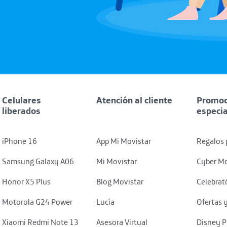
Celulares
Atención al cliente
Promoc
liberados
especi
iPhone 16
App Mi Movistar
Regalos 
Samsung Galaxy A06
Mi Movistar
Cyber Mo
Honor X5 Plus
Blog Movistar
Celebrat
Motorola G24 Power
Lucía
Ofertas 
Xiaomi Redmi Note 13
Asesora Virtual
Disney P