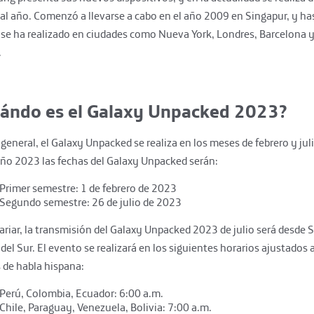
al año. Comenzó a llevarse a cabo en el año 2009 en Singapur, y ha
 se ha realizado en ciudades como Nueva York, Londres, Barcelona 
.
ándo es el Galaxy Unpacked 2023?
 general, el Galaxy Unpacked se realiza en los meses de febrero y jul
año 2023 las fechas del Galaxy Unpacked serán:
Primer semestre: 1 de febrero de 2023
Segundo semestre: 26 de julio de 2023
ariar, la transmisión del Galaxy Unpacked 2023 de julio será desde S
del Sur. El evento se realizará en los siguientes horarios ajustados a
 de habla hispana:
Perú, Colombia, Ecuador: 6:00 a.m.
Chile, Paraguay, Venezuela, Bolivia: 7:00 a.m.