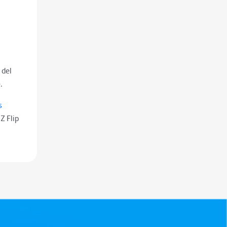
 del
.
s
Z Flip