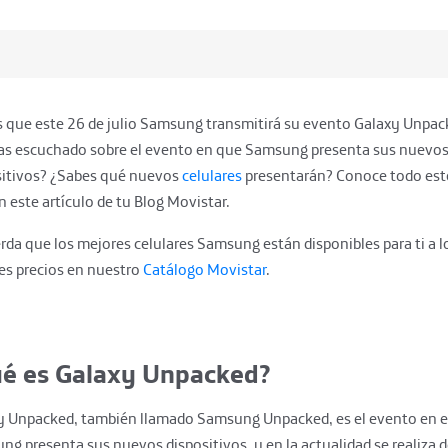
s que este 26 de julio Samsung transmitirá su evento Galaxy Unpa
as escuchado sobre el evento en que Samsung presenta sus nuevo
sitivos? ¿Sabes qué nuevos
celulares
presentarán? Conoce todo est
 este artículo de tu Blog Movistar.
rda que los
mejores celulares Samsung están disponibles para ti a l
es precios en nuestro
Catálogo Movistar
.
é es Galaxy Unpacked?
y Unpacked, también llamado Samsung Unpacked, es el evento en el
g presenta sus nuevos dispositivos, y en la actualidad se realiza 