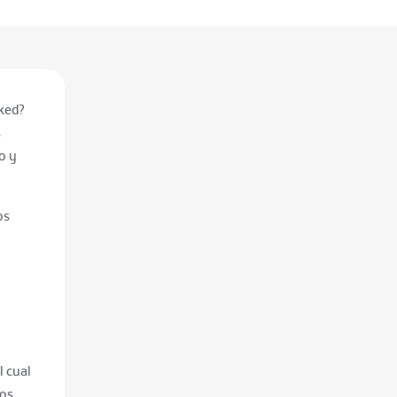
cked?
s
o y
os
 cual
dos