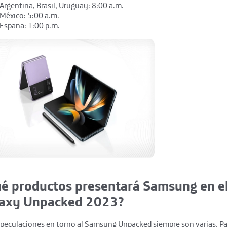
Argentina, Brasil, Uruguay: 8:00 a.m.
México: 5:00 a.m.
España: 1:00 p.m.
é productos presentará Samsung en e
axy Unpacked 2023?
speculaciones en torno al Samsung Unpacked siempre son varias. Pa