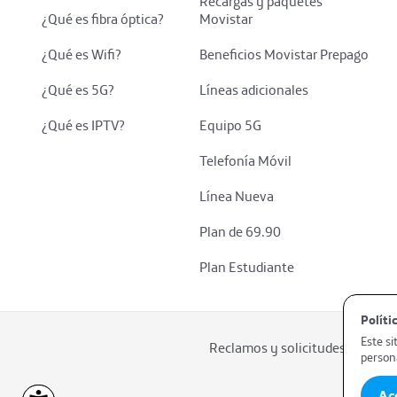
Recargas y paquetes
¿Qué es fibra óptica?
Movistar
¿Qué es Wifi?
Beneficios Movistar Prepago
¿Qué es 5G?
Líneas adicionales
¿Qué es IPTV?
Equipo 5G
Telefonía Móvil
Línea Nueva
Plan de 69.90
Plan Estudiante
Polític
Este si
Reclamos y solicitudes en línea
person
Ac