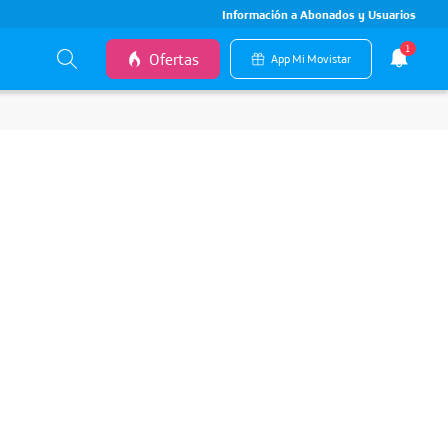
Información a Abonados y Usuarios
1
Ofertas
App Mi Movistar