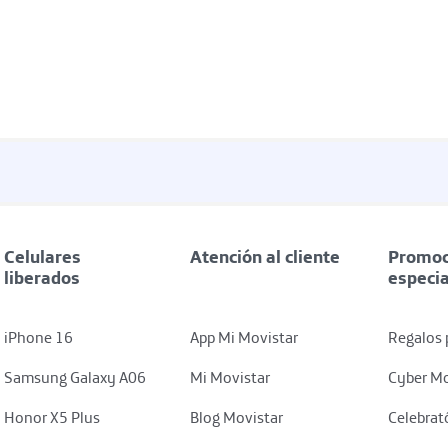
Celulares
Atención al cliente
Promoc
liberados
especi
iPhone 16
App Mi Movistar
Regalos 
Samsung Galaxy A06
Mi Movistar
Cyber Mo
Honor X5 Plus
Blog Movistar
Celebrat