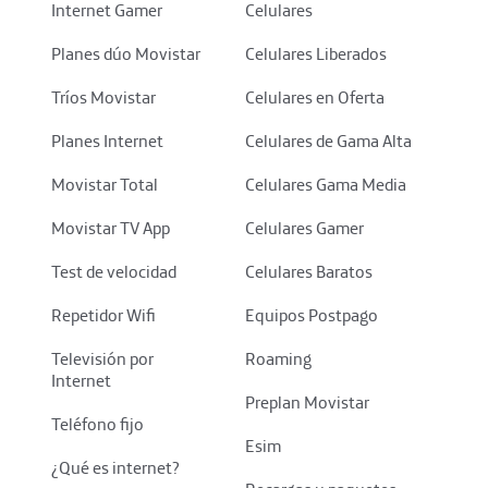
Internet Gamer
Celulares
Planes dúo Movistar
Celulares Liberados
Tríos Movistar
Celulares en Oferta
Planes Internet
Celulares de Gama Alta
Movistar Total
Celulares Gama Media
Movistar TV App
Celulares Gamer
Test de velocidad
Celulares Baratos
Repetidor Wifi
Equipos Postpago
Televisión por
Roaming
Internet
Preplan Movistar
Teléfono fijo
Esim
¿Qué es internet?