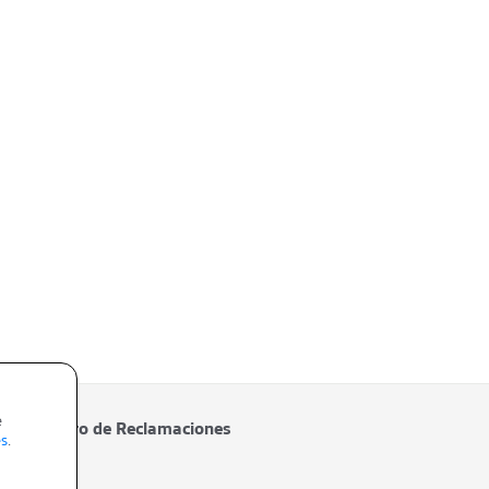
e
Libro de Reclamaciones
es
.