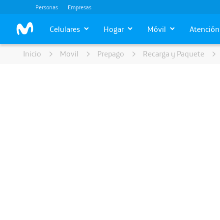
Personas
Empresas
Celulares
Hogar
Móvil
Atención 
Inicio
Movil
Prepago
Recarga y Paquete