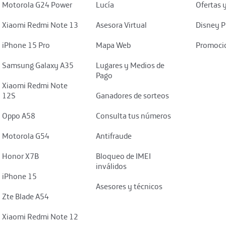
Motorola G24 Power
Lucía
Ofertas 
Xiaomi Redmi Note 13
Asesora Virtual
Disney P
iPhone 15 Pro
Mapa Web
Promocio
Samsung Galaxy A35
Lugares y Medios de
Pago
Xiaomi Redmi Note
12S
Ganadores de sorteos
Oppo A58
Consulta tus números
Motorola G54
Antifraude
Honor X7B
Bloqueo de IMEI
inválidos
iPhone 15
Asesores y técnicos
Zte Blade A54
Xiaomi Redmi Note 12