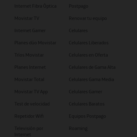
Internet Fibra Óptica
Postpago
Movistar TV
Renovar tu equipo
Internet Gamer
Celulares
Planes dúo Movistar
Celulares Liberados
Tríos Movistar
Celulares en Oferta
Planes Internet
Celulares de Gama Alta
Movistar Total
Celulares Gama Media
Movistar TV App
Celulares Gamer
Test de velocidad
Celulares Baratos
Repetidor Wifi
Equipos Postpago
Televisión por
Roaming
Internet