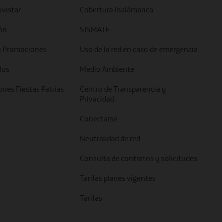
vistar
Cobertura Inalámbrica
ón
SISMATE
y Promociones
Uso de la red en caso de emergencia
lus
Medio Ambiente
nes Fiestas Patrias
Centro de Transparencia y
Privacidad
Conectarse
Neutralidad de red
Consulta de contratos y solicitudes
Tarifas planes vigentes
Tarifas