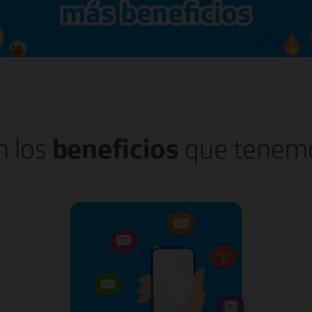
n los
beneficios
que tenemo