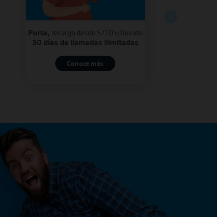
Porta,
recarga desde S/10 y llevate
30 días de llamadas ilimitadas
Conoce más