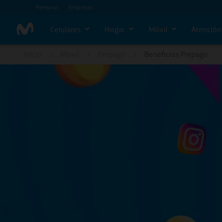
Personas
Empresas
Celulares
Hogar
Móvil
Atención 
Inicio
Movil
Prepago
Beneficios Prepago