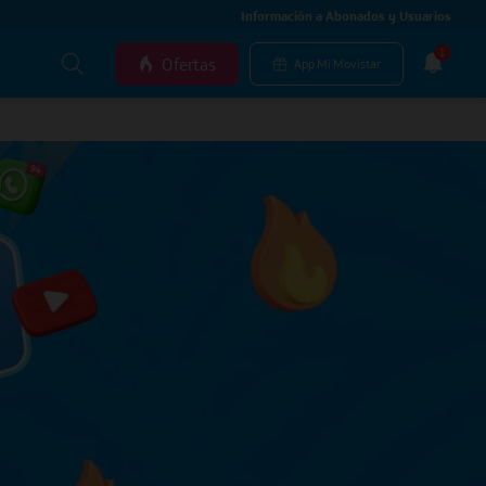
Información a Abonados y Usuarios
1
Ofertas
App Mi Movistar