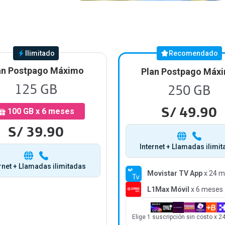
Ilimitado
Recomendado
an Postpago Máximo
Plan Postpago Máx
125 GB
250 GB
S/ 49.90
100 GB x 6 meses
S/ 39.90
Internet + Llamadas ilimi
rnet + Llamadas ilimitadas
Movistar TV App
x 24 m
L1Max Móvil
x 6 meses
Elige 1 suscripción sin costo x 