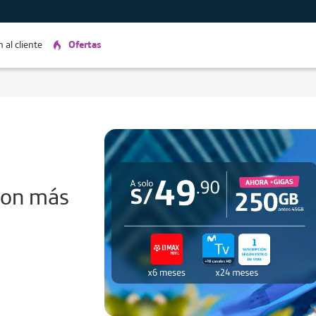
 al cliente
Ofertas
on más