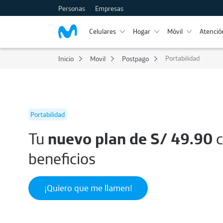
Personas
Empresas
Celulares
Hogar
Móvil
Atención
Portabilidad
Inicio
Movil
Postpago
Portabilidad
Tu
nuevo plan de S/ 49.90
c
beneficios
¡Quiero que me llamen!