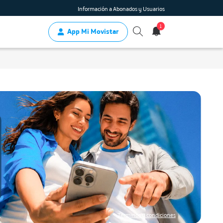
Información a Abonados y Usuarios
1
App Mi Movistar
Términos y condiciones