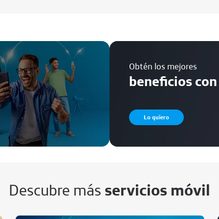
Obtén los mejores
beneficios con
Lo quiero
Descubre más
servicios móvil