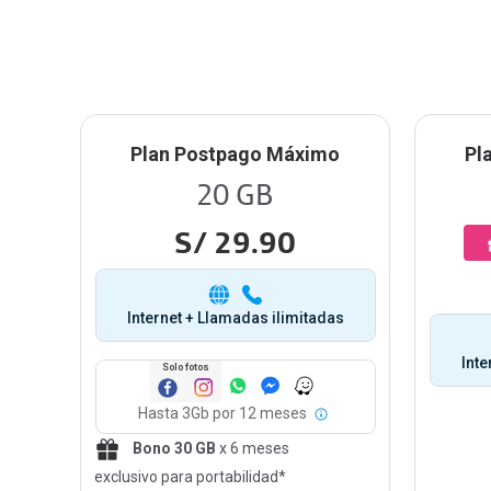
Plan Postpago Máximo
Pl
20 GB
S/ 29.90
Internet + Llamadas ilimitadas
Inte
Solo fotos
Hasta 3Gb por 12 meses
Bono 30 GB
x 6 meses
exclusivo para portabilidad*