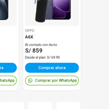
OPPO
A6X
Al contado con dscto.
S/ 859
Desde el plan: S/ 69.90
ra
Comprar ahora
WhatsApp
Comprar por WhatsApp