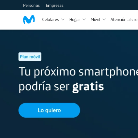
Personas
Empresas
Celulares
Hogar
Móvil
Atención al cli