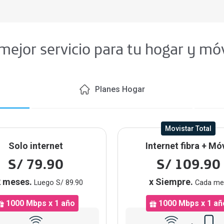
 mejor servicio para tu hogar y mó
Planes Hogar
Movistar Total
Solo internet
Internet fibra + Móv
S/ 79.90
S/ 109.90
2 meses.
x Siempre.
Luego S/ 89.90
Cada me
1000 Mbps x 1 año
1000 Mbps x 1 añ