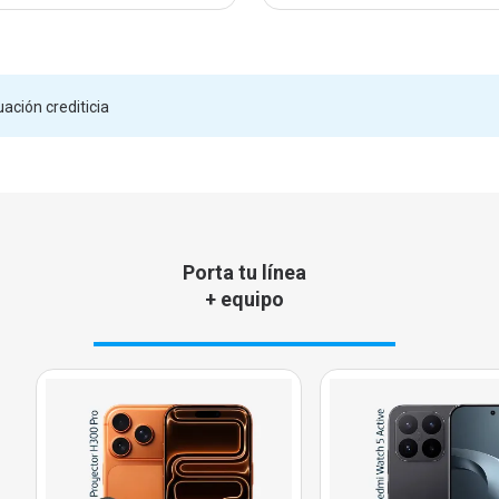
ación crediticia
Porta tu línea
+ equipo