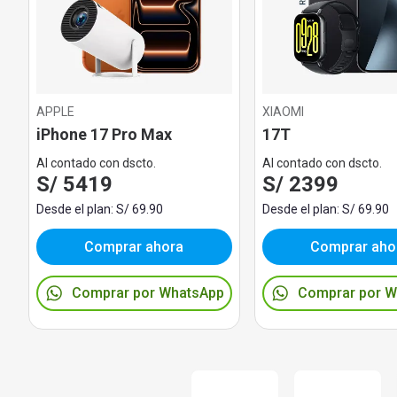
APPLE
XIAOMI
iPhone 17 Pro Max
17T
Al contado con dscto.
Al contado con dscto.
S/ 5419
S/ 2399
Desde el plan: S/ 69.90
Desde el plan: S/ 69.90
Comprar ahora
Comprar aho
Comprar por WhatsApp
Comprar por 