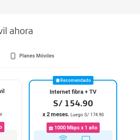
vil ahora
Planes Móviles
Recomendado
il
Internet fibra + TV
S/ 154.90
x 2 meses.
s
Luego S/ 174.90
o
1000 Mbps x 1 año