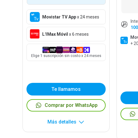
Movistar TV App
x 24 meses
Int
100
L1Max Móvil
x 6 meses
Mov
+ 2
Elige 1 suscripción sin costo x 24 meses
Te llamamos
Comprar por WhatsApp
Más detalles