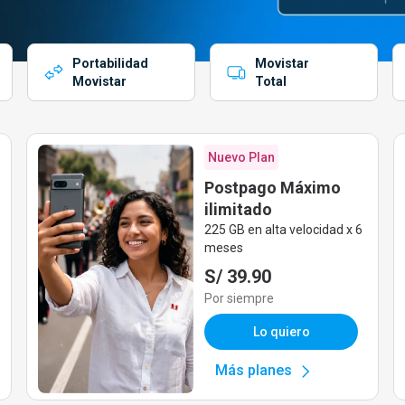
Portabilidad
Movistar
Movistar
Total
Nuevo Plan
Postpago Máximo
ilimitado
225 GB en alta velocidad x 6
meses
S/ 39.90
Por siempre
Lo quiero
Más planes