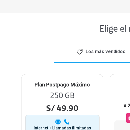
Elige el
Los más vendidos
Plan Postpago Máximo
250 GB
x 
S/ 49.90
Internet + Llamadas ilimitadas