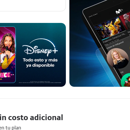
in costo adicional
en tu plan