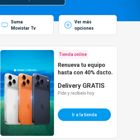
Suma
Ver más
Movistar Tv
opciones
Tienda online
Renueva tu equipo
hasta con 40% dscto.
Delivery GRATIS
Pide y recíbelo hoy
Ir a la tienda