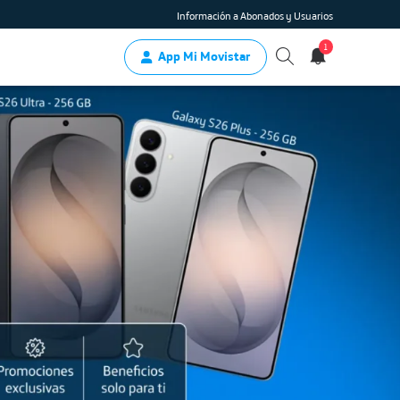
Información a Abonados y Usuarios
1
App Mi Movistar