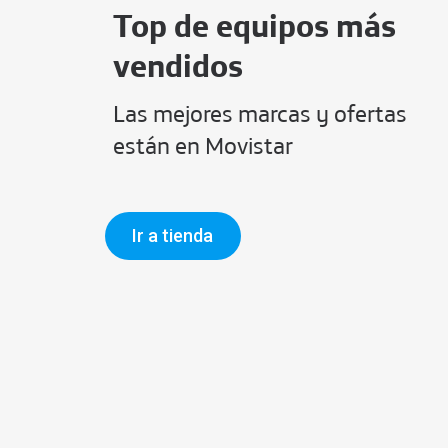
Top de equipos más
vendidos
Las mejores marcas y ofertas
están en Movistar
Ir a tienda