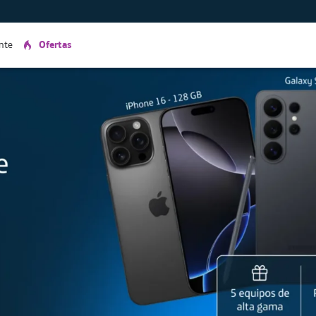
ente
Ofertas