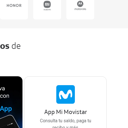
ios
de
App Mi Movistar
Consulta tu saldo, paga tu
recibo y más