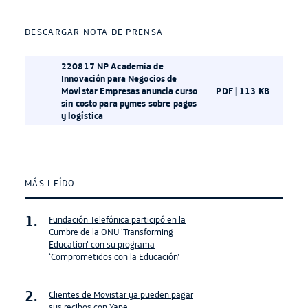
DESCARGAR NOTA DE PRENSA
220817 NP Academia de
Innovación para Negocios de
Movistar Empresas anuncia curso
PDF | 113 KB
sin costo para pymes sobre pagos
y logística
MÁS LEÍDO
Fundación Telefónica participó en la
Cumbre de la ONU ‘Transforming
Education’ con su programa
‘Comprometidos con la Educación’
Clientes de Movistar ya pueden pagar
sus recibos con Yape