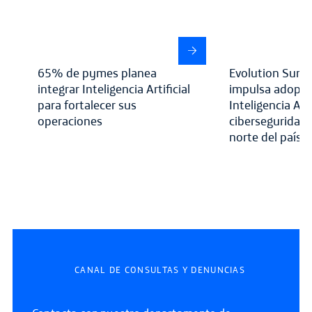
65% de pymes planea
Evolution Summ
integrar Inteligencia Artificial
impulsa adopci
para fortalecer sus
Inteligencia Arti
operaciones
ciberseguridad
norte del país
CANAL DE CONSULTAS Y DENUNCIAS