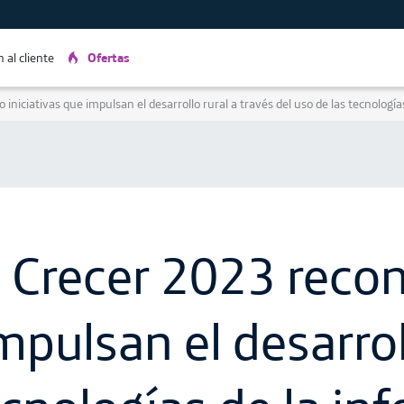
 al cliente
Ofertas
iniciativas que impulsan el desarrollo rural a través del uso de las tecnología
 Crecer 2023 recon
mpulsan el desarrol