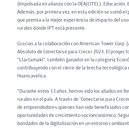
(Impulsada en alianza con la OEA|CITEL), Educación
Además, por primera vez, en esta edición se sumó el 
que premia a la mejor experiencia de impacto del uso 
rurales donde IPT está presente.
Gracias a la colaboración con American Tower Corp. (
Absoluto de Conectarse para Crecer 2023. El proyect
“Llactamaki”, también ganador en la categoría Econ
contribuyendo con el cierre de la brecha tecnológica
Huancavelica.
“Durante estos 13 años, hemos sido los aliados en f
rurales en el país. A través de ‘Conectarse para Crec
de emprendedores quienes han sido beneficiados con
oportunidades de crecimiento socioeconómico. Segui
bondades de la digitalización en un entorno cambian