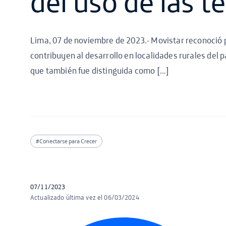
del uso de las t
Lima, 07 de noviembre de 2023.- Movistar reconoció 
contribuyen al desarrollo en localidades rurales del p
que también fue distinguida como […]
#Conectarse para Crecer
07/11/2023
Actualizado última vez el 06/03/2024