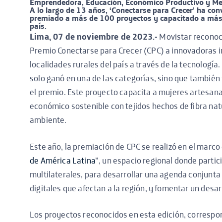
Emprendedora, Educación, Económico Productivo y Me
A lo largo de 13 años, ‘Conectarse para Crecer’ ha con
premiado a más de 100 proyectos y capacitado a más 
país.
Lima, 07 de noviembre de 2023.-
Movistar reconoc
Premio Conectarse para Crecer (CPC) a innovadoras in
localidades rurales del país a través de la tecnología
solo ganó en una de las categorías, sino que también
el premio. Este proyecto capacita a mujeres artesan
económico sostenible con tejidos hechos de fibra nat
ambiente.
Este año, la premiación de CPC se realizó en el marco 
de América Latina
”, un espacio regional donde partic
multilaterales, para desarrollar una agenda conjunta 
digitales que afectan a la región, y fomentar un desar
Los proyectos reconocidos en esta edición, corresp