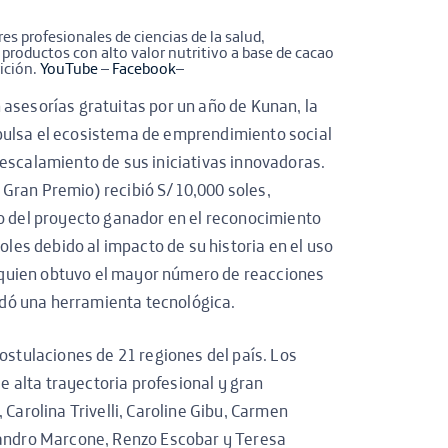
s profesionales de ciencias de la salud,
productos con alto valor nutritivo a base de cacao
ición.
YouTube
–
Facebook
–
asesorías gratuitas por un año de Kunan, la
pulsa el ecosistema de emprendimiento social
 escalamiento de sus iniciativas innovadoras.
Gran Premio) recibió S/10,000 soles,
so del proyecto ganador en el reconocimiento
oles debido al impacto de su historia en el uso
”, quien obtuvo el mayor número de reacciones
indó una herramienta tecnológica.
ostulaciones de 21 regiones del país. Los
de alta trayectoria profesional y gran
 Carolina Trivelli, Caroline Gibu, Carmen
Sandro Marcone, Renzo Escobar y Teresa