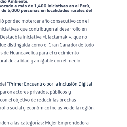
dio Ambiente.
vocado a más de 1,400 iniciativas en el Perú,
de 5,000 personas en localidades rurales del
ió por decimotercer año consecutivo con el
iciativas que contribuyen al desarrollo en
. Destacó la iniciativa «Llactamaki», que no
 fue distinguida como el Gran Ganador de todo
as de Huancavelica para el crecimiento
ural de calidad y amigable con el medio
del “
Primer Encuentro por la Inclusión Digital
iparon actores privados, públicos y
con el objetivo de reducir las brechas
rollo social y económico inclusivo de la región.
onden a las categorías: Mujer Emprendedora