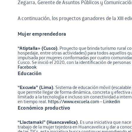
Zegarra, Gerente de Asuntos Públicos y Comunicación
A continuación, los proyectos ganadores de la XIII ed
Mujer emprendedora
“Atiptalla» (Cusco)
. Proyecto que brinda turismo rural co
hospedaje, entre otras actividades) para todos aquellos que
impulsada por mujeres conformadas por cuatro comunidades
Cusco. Se inició el 2020, con la identificación de personas 
Facebook
Educación
“Excuela” (Lima)
. Sistema de educación móvil (escalable
que permite llegar de forma dinámica, concreta y efectiva
limitado a la tecnología e incluso sin conectividad a inter
en tiempo real.
https://www.excuela.com
–
Linkedin
Económico productivo
“Llactamaki” (Huancavelica)
. Es una iniciativa que nac
trabajo de la mujer tejedora en Huancavelica y dar a conoce
de las TICs, esta iniciativa busca continuar expandiendo 