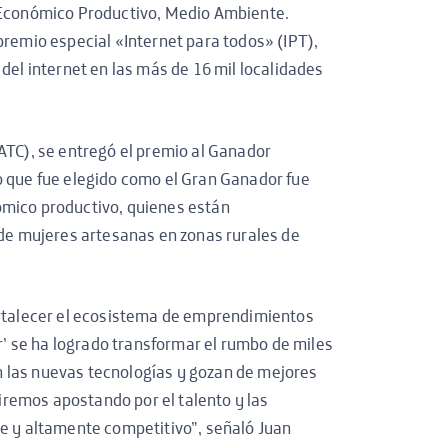
, Económico Productivo, Medio Ambiente.
premio especial «Internet para todos» (IPT),
del internet en las más de 16 mil localidades
ATC), se entregó el premio al Ganador
o que fue elegido como el Gran Ganador fue
ómico productivo, quienes están
 de mujeres artesanas en zonas rurales de
ortalecer el ecosistema de emprendimientos
er’ se ha logrado transformar el rumbo de miles
 las nuevas tecnologías y gozan de mejores
remos apostando por el talento y las
te y altamente competitivo”, señaló Juan