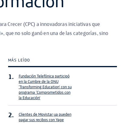
formación
ra Crecer (CPC) a innovadoras iniciativas que
i», que no solo ganó en una de las categorías, sino
MÁS LEÍDO
Fundación Telefónica participó
en la Cumbre de la ONU
‘Transforming Education’ con su
programa ‘Comprometidos con
la Educación’
Clientes de Movistar ya pueden
pagar sus recibos con Yape