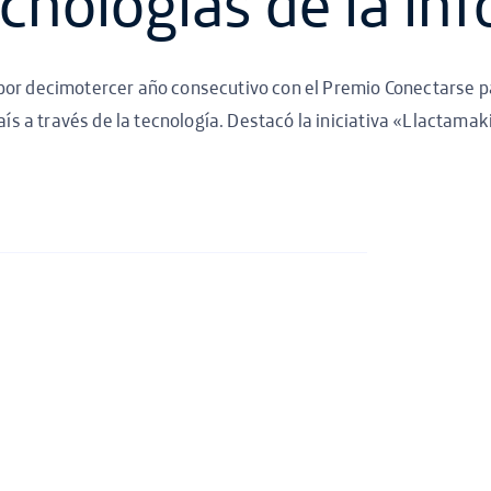
ecnologías de la in
por decimotercer año consecutivo con el Premio Conectarse pa
aís a través de la tecnología. Destacó la iniciativa «Llactamak