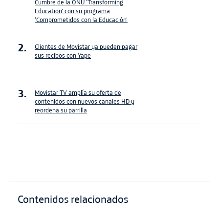
Cumbre de la ONU ‘Transforming
Education’ con su programa
‘Comprometidos con la Educación’
Clientes de Movistar ya pueden pagar
sus recibos con Yape
Movistar TV amplía su oferta de
contenidos con nuevos canales HD y
reordena su parrilla
Contenidos relacionados