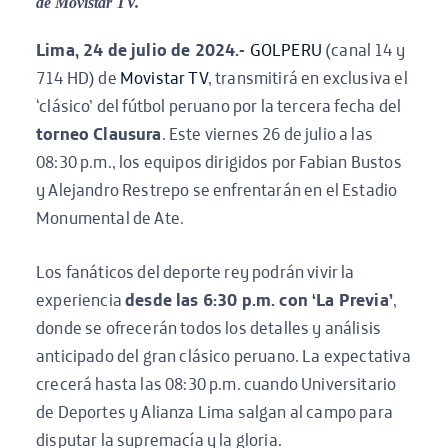
de Movistar TV.
Lima, 24 de julio de 2024.-
GOLPERU
(canal 14 y
714 HD) de
Movistar TV
, transmitirá en exclusiva el
‘clásico’ del fútbol peruano por la tercera fecha del
torneo Clausura
. Este viernes 26 de julio a las
08:30 p.m., los equipos dirigidos por Fabian Bustos
y Alejandro Restrepo se enfrentarán en el Estadio
Monumental de Ate.
Los fanáticos del deporte rey podrán vivir la
experiencia
desde las 6:30 p.m. con ‘La Previa’
,
donde se ofrecerán todos los detalles y análisis
anticipado del gran clásico peruano. La expectativa
crecerá hasta las 08:30 p.m. cuando Universitario
de Deportes y Alianza Lima salgan al campo para
disputar la supremacía y la gloria.