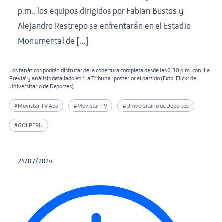
p.m., los equipos dirigidos por Fabian Bustos y
Alejandro Restrepo se enfrentarán en el Estadio
Monumental de […]
Los fanáticos podrán disfrutar de la cobertura completa desde las 6:30 p.m. con ‘La
Previa’ y análisis detallado en ‘La Tribuna’, posterior al partido (Foto: Flickr de
Universitario de Deportes).
#Movistar TV App
#Movistar TV
#Universitario de Deportes
#GOLPERU
24/07/2024