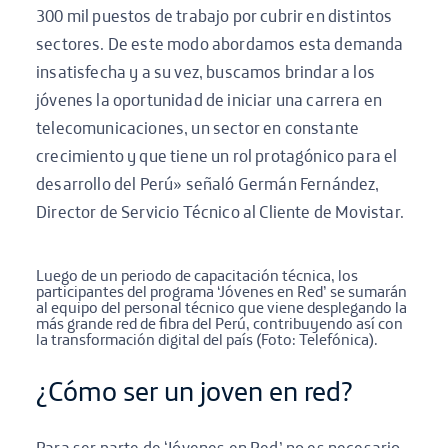
300 mil puestos de trabajo por cubrir en distintos
sectores. De este modo abordamos esta demanda
insatisfecha y a su vez, buscamos brindar a los
jóvenes la oportunidad de iniciar una carrera en
telecomunicaciones, un sector en constante
crecimiento y que tiene un rol protagónico para el
desarrollo del Perú» señaló Germán Fernández,
Director de Servicio Técnico al Cliente de Movistar.
Luego de un periodo de capacitación técnica, los
participantes del programa ‘Jóvenes en Red’ se sumarán
al equipo del personal técnico que viene desplegando la
más grande red de fibra del Perú, contribuyendo así con
la transformación digital del país (Foto: Telefónica).
¿Cómo ser un joven en red?
Para ser parte de ‘Jóvenes en Red’ no es necesario