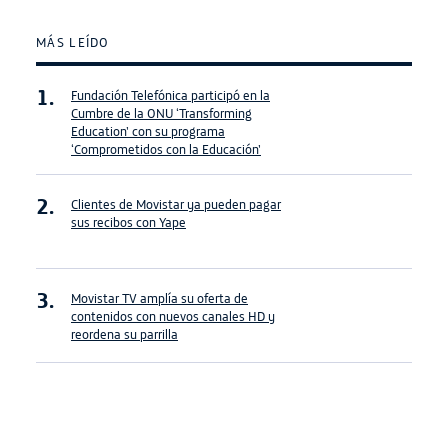
MÁS LEÍDO
Fundación Telefónica participó en la
Cumbre de la ONU ‘Transforming
Education’ con su programa
‘Comprometidos con la Educación’
Clientes de Movistar ya pueden pagar
sus recibos con Yape
Movistar TV amplía su oferta de
contenidos con nuevos canales HD y
reordena su parrilla