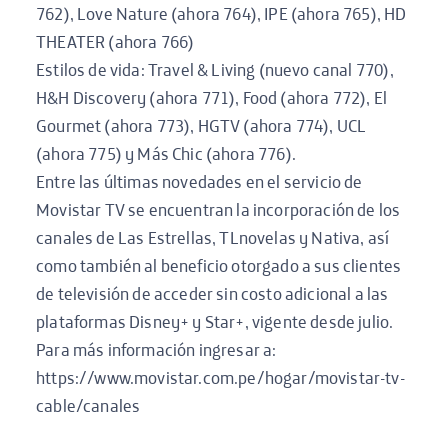
762), Love Nature (ahora 764), IPE (ahora 765), HD
THEATER (ahora 766)
Estilos de vida: Travel & Living (nuevo canal 770),
H&H Discovery (ahora 771), Food (ahora 772), El
Gourmet (ahora 773), HGTV (ahora 774), UCL
(ahora 775) y Más Chic (ahora 776).
Entre las últimas novedades en el servicio de
Movistar TV se encuentran la incorporación de los
canales de Las Estrellas, TLnovelas y Nativa, así
como también al beneficio otorgado a sus clientes
de televisión de acceder sin costo adicional a las
plataformas Disney+ y Star+, vigente desde julio.
Para más información ingresar a:
https://www.movistar.com.pe/hogar/movistar-tv-
cable/canales