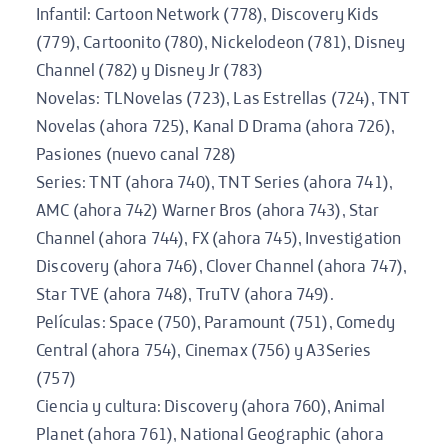
Infantil: Cartoon Network (778), Discovery Kids
(779), Cartoonito (780), Nickelodeon (781), Disney
Channel (782) y Disney Jr (783)
Novelas: TLNovelas (723), Las Estrellas (724), TNT
Novelas (ahora 725), Kanal D Drama (ahora 726),
Pasiones (nuevo canal 728)
Series: TNT (ahora 740), TNT Series (ahora 741),
AMC (ahora 742) Warner Bros (ahora 743), Star
Channel (ahora 744), FX (ahora 745), Investigation
Discovery (ahora 746), Clover Channel (ahora 747),
Star TVE (ahora 748), TruTV (ahora 749).
Películas: Space (750), Paramount (751), Comedy
Central (ahora 754), Cinemax (756) y A3Series
(757)
Ciencia y cultura: Discovery (ahora 760), Animal
Planet (ahora 761), National Geographic (ahora