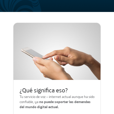
¿Qué significa eso?
¿
Tu servicio de voz – internet actual aunque ha sido
Una
confiable, ya
no puede soportar las demandas
1 e
del mundo digital actual.