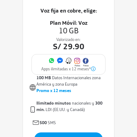
Voz fija en cobre, elige:
Plan Móvil: Voz
10 GB
Valorizado en:
S/ 29.90
Apps ilimitadas x 12 meses*
100 MB
Datos Internacionales zona
América y zona Europa
Promo x 12 meses
Ilimitado minutos
nacionales y
300
min.
LDI (EE.UU. y Canadá)
500
SMS